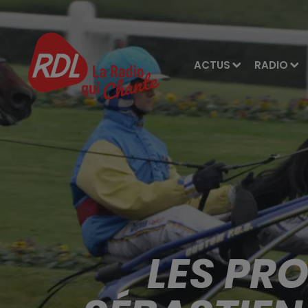
ACTUS
RADIO
LES PR