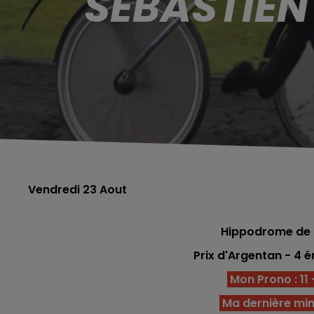
SÉBASTIEN
Vendredi 23 Aout
Hippodrome de 
Prix d'Argentan
- 4
é
Mon Prono : 11 -
Ma dernière minu