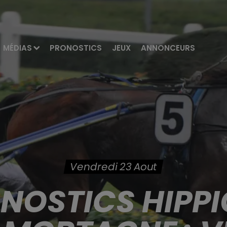
MÉDIAS
PRONOSTICS
JEUX
ANNONCEURS
Vendredi 23 Aout
ONOSTICS HIPPI