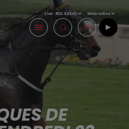
Live :
RDL RADIO
Webradios
QUES DE