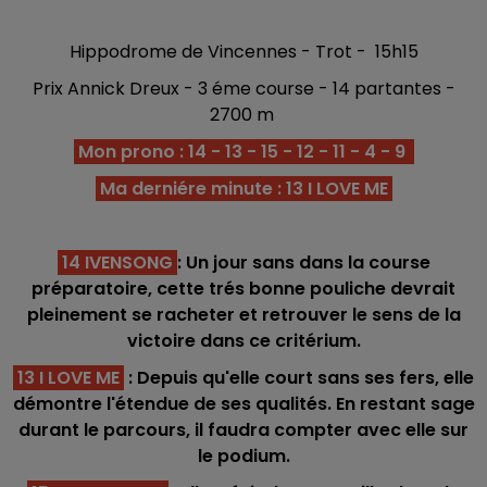
Hippodrome de Vincennes - Trot - 15h15
Prix Annick Dreux - 3 éme course - 14 partantes -
2700 m
Mon prono : 14 - 13 - 15 - 12 - 11 - 4 - 9
Ma derniére minute : 13 I LOVE ME
14 IVENSONG
: Un jour sans dans la course
préparatoire, cette trés bonne pouliche devrait
pleinement se racheter et retrouver le sens de la
victoire dans ce critérium.
13 I LOVE ME
: Depuis qu'elle court sans ses fers, elle
démontre l'étendue de ses qualités. En restant sage
durant le parcours, il faudra compter avec elle sur
le podium.