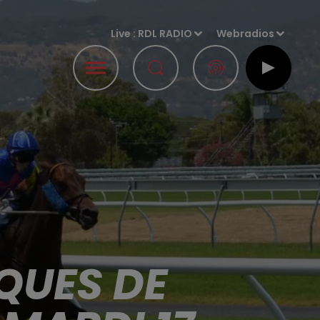
Live :
RDL RADIO
Webradios
QUES DE