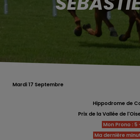
SÉBASTI
Mardi 17 Septembre
Hippodrome de C
Prix de la Vallée de l'Ois
Mon Prono : 5 - 
Ma dernière minu