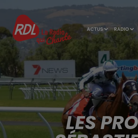
ACTUS
RADIO
LES PR