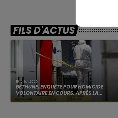
FILS D'ACTUS
15 juillet 2026
BÉTHUNE: ENQUÊTE POUR HOMICIDE
VOLONTAIRE EN COURS, APRÈS LA...
Selon les premiers éléments, le logement
servait à des prostituées