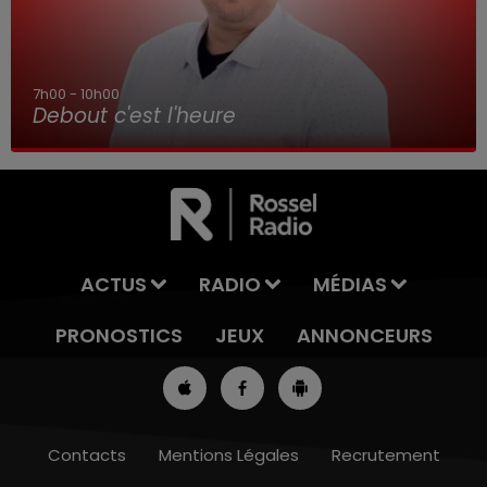
7h00 - 10h00
Debout c'est l'heure
ACTUS
RADIO
MÉDIAS
PRONOSTICS
JEUX
ANNONCEURS
Contacts
Mentions Légales
Recrutement