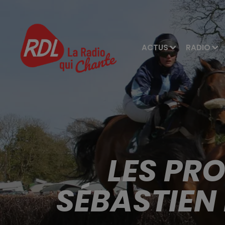
ACTUS
RADIO
LES PR
SÉBASTIEN