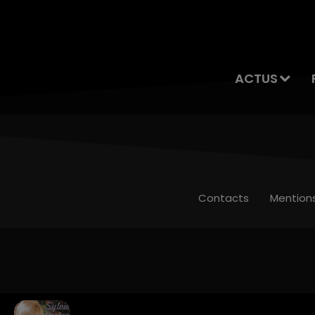
ACTUS
Contacts
Mention