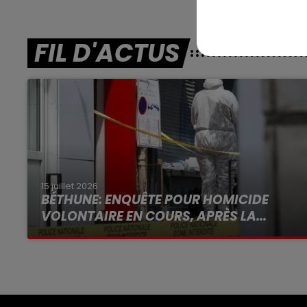
FIL D'ACTUS
15 juillet 2026
BÉTHUNE: ENQUÊTE POUR HOMICIDE
VOLONTAIRE EN COURS, APRÈS LA...
Selon les premiers éléments, le logement
servait à des prostituées