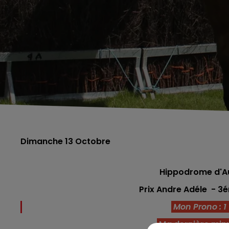
Dimanche 13 Octobre
Hippodrome d'Au
Prix Andre Adéle - 
Mon Prono : 1 -
Ma dernière minu