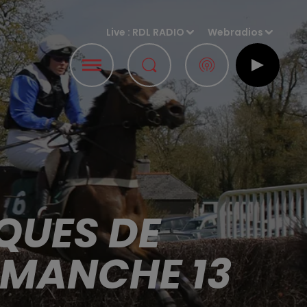
Live :
RDL RADIO
Webradios
QUES DE
IMANCHE 13