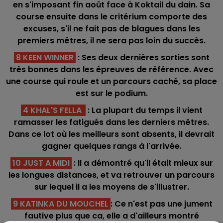
en s'imposant fin août face à Koktail du dain. Sa
course ensuite dans le critérium comporte des
excuses, s'il ne fait pas de blagues dans les
premiers mêtres, il ne sera pas loin du succès.
8 KEEN WINNER
: Ses deux dernières sorties sont
très bonnes dans les épreuves de référence. Avec
une course qui roule et un parcours caché, sa place
est sur le podium.
4 KHAL'S FELLA
: La plupart du temps il vient
ramasser les fatigués dans les derniers mêtres.
Dans ce lot où les meilleurs sont absents, il devrait
gagner quelques rangs à l'arrivée.
10 JUST A MIDI
: Il a démontré qu'il était mieux sur
les longues distances, et va retrouver un parcours
sur lequel il a les moyens de s'illustrer.
9 KATINKA DU MOUCHEL
: Ce n'est pas une jument
fautive plus que ca, elle a d'ailleurs montré