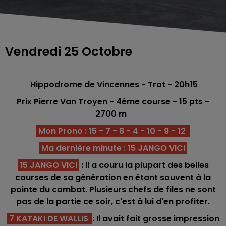
Vendredi 25 Octobre
Hippodrome de Vincennes - Trot
- 20h15
Prix Pierre Van Troyen - 4éme
course -
15
pts
-
2700
m
Mon Prono : 15 - 7 - 8 - 4 - 10 - 9 - 12
Ma dernière minute : 15 JANGO VICI
15 JANGO VICI
: Il a couru la plupart des belles
courses de sa génération en étant souvent à la
pointe du combat. Plusieurs chefs de files ne sont
pas de la partie ce soir, c'est à lui d'en profiter.
7 KATAKI DE WALLIS
: Il avait fait grosse impression