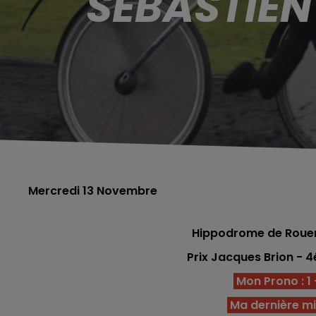
SÉBASTIEN
Mercredi 13 Novembre
Hippodrome de Roue
Prix Jacques Brion -
Mon Prono : 1 -
Ma dernière mi