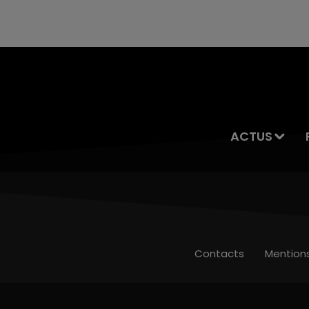
servait à des prostituées
ACTUS
Contacts
Mention