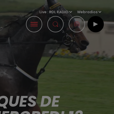
Live :
RDL RADIO
Webradios
QUES DE