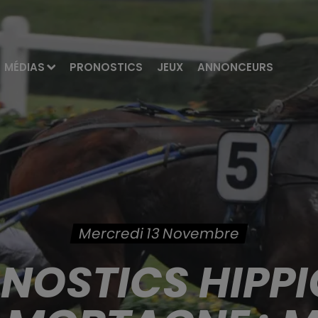
MÉDIAS
PRONOSTICS
JEUX
ANNONCEURS
Mercredi 13 Novembre
ONOSTICS HIPPI