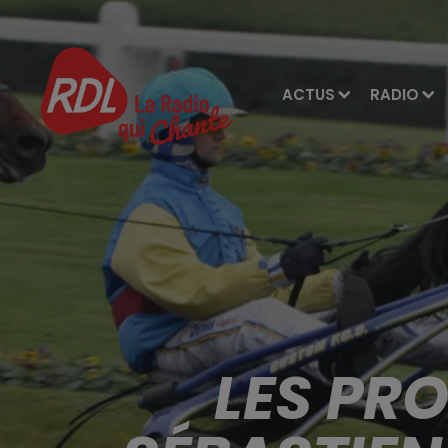
ACTUS
RADIO
LES PR