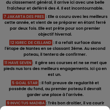
du classement général, il arrive ici avec une belle
fraîcheur et deférré des 4. Il est incontournable.
7 JAKARTA DES PRES
: Elle a couru avec les meilleurs
cette année, et vient de se préparer en étant ferré
par deux fois. Elle est prête pour son premier
objectif hivernal.
12 IGREC DE CELLAND
: Il a refait surface dans
l'étape de Nantes en se classant 3éme. Au second
poteau, il tentera de confirmer.
11 HAVE SEVEN
: Il gére ses courses et ne se met que
pieds nus lors des meilleurs engagements. Ici ça en
est un.
5 GOAL STAR
: Il fait preuve de regularité et
posséde du fond, au premier poteau il devrait
garder une place à l'arrivée.
9 INVICTUS MADIBA
: Très bon droitier, il va courir
pour se tester pour la finale. Sa dernière course lui