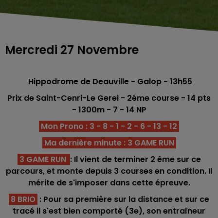
Mercredi 27 Novembre
Hippodrome de Deauville - Galop
- 13h55
Prix de Saint-Cenri-Le Gerei - 2éme
course -
14
pts
- 1300
m - 7 - 14 NP
Mon Prono : 3 - 8 - 1 - 2 - 6 - 13 - 12
Ma dernière minute : 3 GAME RUN
3 GAME RUN
: Il vient de terminer 2 éme sur ce
parcours, et monte depuis 3 courses en condition. Il
mérite de s'imposer dans cette épreuve.
8 BRIO
: Pour sa première sur la distance et sur ce
tracé il s'est bien comporté (3e), son entraîneur