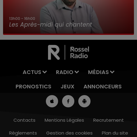
16h00 - 19h00
Le Jukebox RDL
ACTUS
RADIO
MÉDIAS
PRONOSTICS
JEUX
ANNONCEURS
Contacts
Mentions Légales
Recrutement
Règlements
Gestion des cookies
Plan du site
12h00 - 13h00