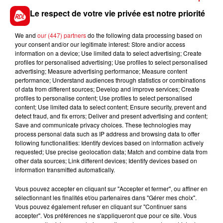
Le respect de votre vie privée est notre priorité
************
En direct des pistes :
We and
our (447) partners
do the following data processing based on
your consent and/or our legitimate interest: Store and/or access
information on a device; Use limited data to select advertising; Create
profiles for personalised advertising; Use profiles to select personalised
advertising; Measure advertising performance; Measure content
performance; Understand audiences through statistics or combinations
of data from different sources; Develop and improve services; Create
profiles to personalise content; Use profiles to select personalised
content; Use limited data to select content; Ensure security, prevent and
detect fraud, and fix errors; Deliver and present advertising and content;
FILS D'ACTUS
Save and communicate privacy choices. These technologies may
process personal data such as IP address and browsing data to offer
following functionalities: Identify devices based on information actively
requested; Use precise geolocation data; Match and combine data from
other data sources; Link different devices; Identify devices based on
information transmitted automatically.
Vous pouvez accepter en cliquant sur "Accepter et fermer", ou affiner en
sélectionnant les finalités et/ou partenaires dans "Gérer mes choix".
Vous pouvez également refuser en cliquant sur "Continuer sans
accepter". Vos préférences ne s'appliqueront que pour ce site. Vous