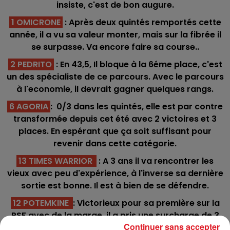
insiste, c'est de bon augure.
1 OMICRONE
: Après deux quintés remportés cette
année, il a vu sa valeur monter, mais sur la fibrée il
se surpasse. Va encore faire sa course..
2 PEDRITO
: En 43,5, Il bloque à la 6éme place, c'est
un des spécialiste de ce parcours. Avec le parcours
à l'economie, il devrait gagner quelques rangs.
6 AGORIA
: 0/3 dans les quintés, elle est par contre
transformée depuis cet été avec 2 victoires et 3
places. En espérant que ça soit suffisant pour
revenir dans cette catégorie.
13 TIMES WARRIOR
: A 3 ans il va rencontrer les
vieux avec peu d'expérience, à l'inverse sa dernière
sortie est bonne. Il est à bien de se défendre.
12 POTEMKINE
: Victorieux pour sa première sur la
PSF avec de la marge, il a pris une surcharge de 3
Continuer sans accepter
kg. Il peut garder un accessit.