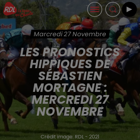
Marcredi 27 Novembre
LES PRONOSTICS
HIPPIQUES DE
SÉBASTIEN
MORTAGNE :
MERCREDI 27
NOVEMBRE
Crédit image:
RDL - 2021