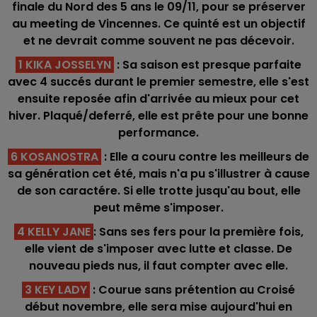
finale du Nord des 5 ans le 09/11, pour se préserver
au meeting de Vincennes. Ce quinté est un objectif
et ne devrait comme souvent ne pas décevoir.
1 KIKA JOSSELYN
: Sa saison est presque parfaite
avec 4 succés durant le premier semestre, elle s'est
ensuite reposée afin d'arrivée au mieux pour cet
hiver. Plaqué/deferré, elle est prête pour une bonne
performance.
6 KOSANOSTRA
: Elle a couru contre les meilleurs de
sa génération cet été, mais n'a pu s'illustrer à cause
de son caractére. Si elle trotte jusqu'au bout, elle
peut même s'imposer.
4 KELLY JANE
: Sans ses fers pour la première fois,
elle vient de s'imposer avec lutte et classe. De
nouveau pieds nus, il faut compter avec elle.
3 KEY LADY
: Courue sans prétention au Croisé
début novembre, elle sera mise aujourd'hui en