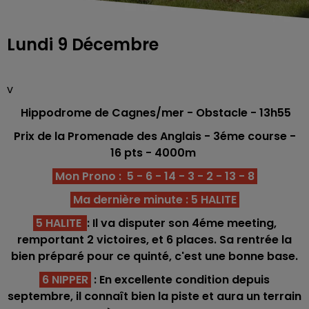
Lundi 9 Décembre
v
Hippodrome de Cagnes/mer - Obstacle
- 13h55
Prix de la Promenade des Anglais - 3éme
course -
16
pts
- 4000
m
Mon Prono : 5 - 6 - 14 - 3 - 2 - 13 - 8
Ma dernière minute : 5 HALITE
5 HALITE
: Il va disputer son 4éme meeting,
remportant 2 victoires, et 6 places. Sa rentrée la
bien préparé pour ce quinté, c'est une bonne base.
6 NIPPER
: En excellente condition depuis
septembre, il connaît bien la piste et aura un terrain