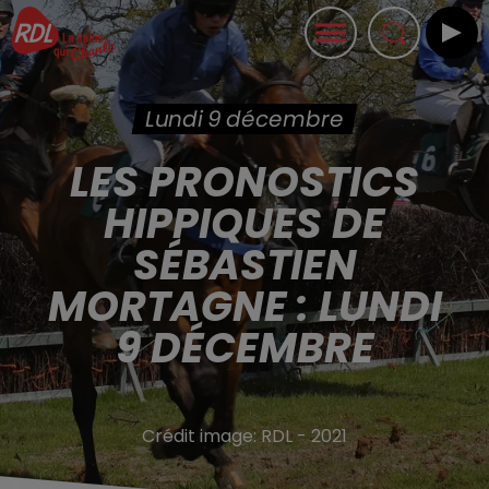
Lundi 9 décembre
LES PRONOSTICS
HIPPIQUES DE
SÉBASTIEN
MORTAGNE : LUNDI
9 DÉCEMBRE
Crédit image:
RDL - 2021