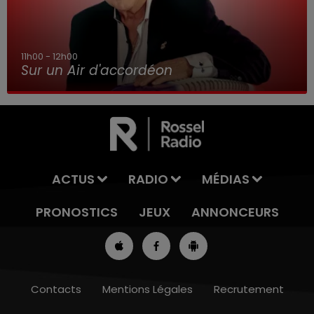
11h00 - 12h00
Sur un Air d'accordéon
ACTUS
RADIO
MÉDIAS
PRONOSTICS
JEUX
ANNONCEURS
Contacts
Mentions Légales
Recrutement