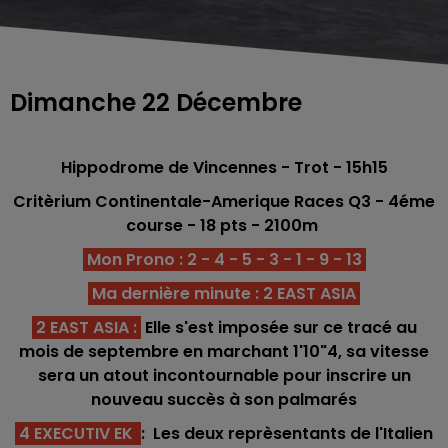
Dimanche 22 Décembre
Hippodrome de Vincennes - Trot
- 15h15
Critèrium Continentale-Amerique Races Q3 - 4éme
course -
18
pts
- 2100
m
Mon Prono : 2 - 4 - 5 - 3 - 1 - 9 - 13
Ma dernière minute : 2 EAST ASIA
2 EAST ASIA
:
Elle s'est imposée sur ce tracé au
mois de septembre en marchant 1'10"4, sa vitesse
sera un atout incontournable pour inscrire un
nouveau succès à son palmarés
4 EXECUTIV EK
: Les deux reprèsentants de l'Italien