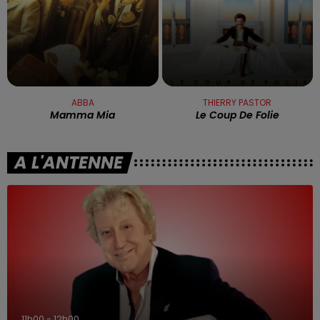
ABBA
THIERRY PASTOR
Mamma Mia
Le Coup De Folie
A L'ANTENNE
11h00 - 12h00