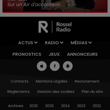
Sur un Air d'accordéon
ACTUS
RADIO
MÉDIAS
PRONOSTICS
JEUX
ANNONCEURS
Contacts
Mentions Légales
Recrutement
Règlements
Gestion des cookies
Plan du site
8h00 - 10h00
RDL WEEK-END
Archives
2026
2025
2024
2023
2022