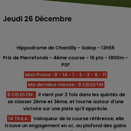
Jeudi 26 Décembre
Hippodrome de Chantilly - Galop
- 13h55
Prix de Pierrefonds - 4éme
course -
16
pts
- 1900
m -
PSF
Mon Prono : 8 - 14 - 1 - 3 - 2 - 6 - 11
Ma dernière minute : 8 CELESTIN
8 CELESTIN :
Il vient par 2 fois dans les quintés de
se classer 2éme et 3éme, et tourne autour d'une
victoire sur une piste qu'il apprécie.
14 TILILA
:
Vainqueur de la course référence, elle
trouve un engagement en or, au plafond des gains