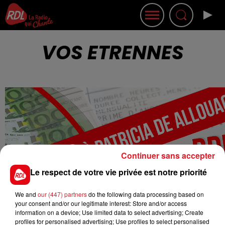
VOS ETRENNES
Continuer sans accepter
Le respect de votre vie privée est notre priorité
We and
our (447) partners
do the following data processing based on
your consent and/or our legitimate interest: Store and/or access
information on a device; Use limited data to select advertising; Create
profiles for personalised advertising; Use profiles to select personalised