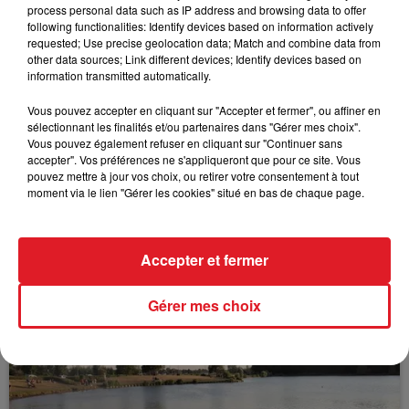
process personal data such as IP address and browsing data to offer
following functionalities: Identify devices based on information actively
requested; Use precise geolocation data; Match and combine data from
FIL D'ACTUS
other data sources; Link different devices; Identify devices based on
information transmitted automatically.
Vous pouvez accepter en cliquant sur "Accepter et fermer", ou affiner en
sélectionnant les finalités et/ou partenaires dans "Gérer mes choix".
Vous pouvez également refuser en cliquant sur "Continuer sans
accepter". Vos préférences ne s'appliqueront que pour ce site. Vous
pouvez mettre à jour vos choix, ou retirer votre consentement à tout
moment via le lien "Gérer les cookies" situé en bas de chaque page.
15 juillet 2026
BÉTHUNE: ENQUÊTE POUR HOMICIDE
Accepter et fermer
VOLONTAIRE EN COURS, APRÈS LA...
Selon les premiers éléments, le logement servait
Gérer mes choix
à des prostituées