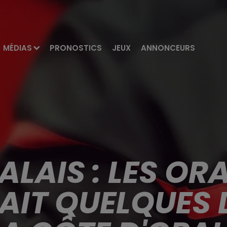
MÉDIAS
PRONOSTICS
JEUX
ANNONCEURS
LAIS : LES ORA
FAIT QUELQUES