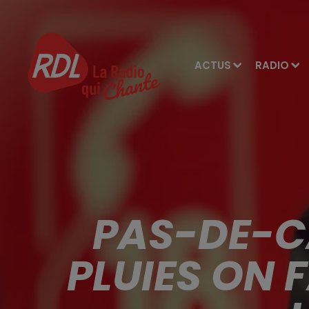
ACTUS
RADIO
PAS-DE-CA
PLUIES ON 