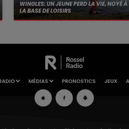
WINGLES: UN JEUNE PERD LA VIE, NOYÉ À
LA BASE DE LOISIRS
La victime a coulé à pic
RADIO
MÉDIAS
PRONOSTICS
JEUX