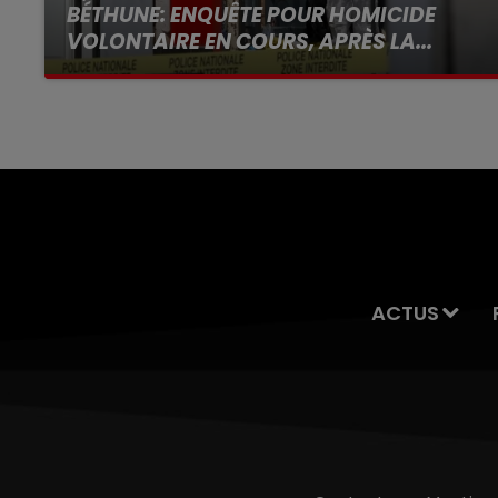
BÉTHUNE: ENQUÊTE POUR HOMICIDE
VOLONTAIRE EN COURS, APRÈS LA...
Selon les premiers éléments, le logement
servait à des prostituées
ACTUS