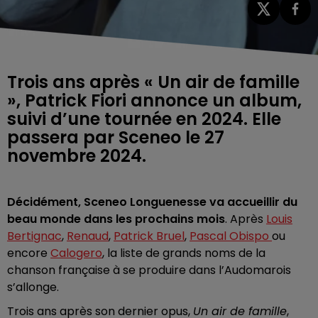
Trois ans après « Un air de famille
», Patrick Fiori annonce un album,
suivi d’une tournée en 2024. Elle
passera par Sceneo le 27
novembre 2024.
Décidément, Sceneo Longuenesse va accueillir du
beau monde dans les prochains mois
. Après
Louis
Bertignac
,
Renaud
,
Patrick Bruel
,
Pascal Obispo
ou
encore
Calogero
, la liste de grands noms de la
chanson française à se produire dans l’Audomarois
s’allonge.
Trois ans après son dernier opus,
Un air de famille
,