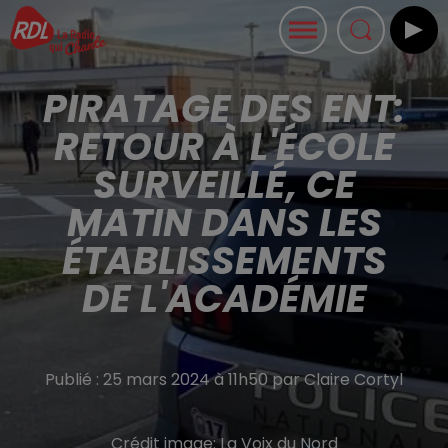
PIRATAGE DES ENT:
RETOUR À L'ÉCOLE
SURVEILLÉ, CE
MATIN DANS LES
ÉTABLISSEMENTS
DE L'ACADÉMIE
Publié : 25 mars 2024 à 11h50 par Claire Cortyl
Crédit image:
La Voix du Nord