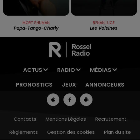
MORT SHUMAN
RENAN LUCE
Papa-Tango-Charly
Les Voisines
ACTUS
RADIO
MÉDIAS
PRONOSTICS
JEUX
ANNONCEURS
Contacts
Mentions Légales
Recrutement
Règlements
Gestion des cookies
Plan du site
7h00 - 10h00