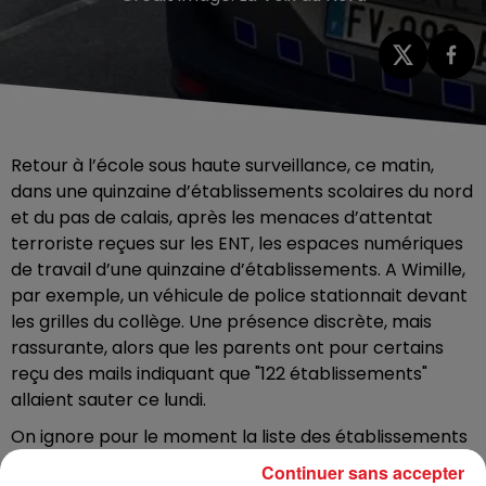
Retour à l’école sous haute surveillance, ce matin,
dans une quinzaine d’établissements scolaires du nord
et du pas de calais, après les menaces d’attentat
terroriste reçues sur les ENT, les espaces numériques
de travail d’une quinzaine d’établissements. A Wimille,
par exemple, un véhicule de police stationnait devant
les grilles du collège. Une présence discrète, mais
rassurante, alors que les parents ont pour certains
reçu des mails indiquant que "122 établissements"
allaient sauter ce lundi.
On ignore pour le moment la liste des établissements
visés par les menaces, mais les messageries ont été
Continuer sans accepter