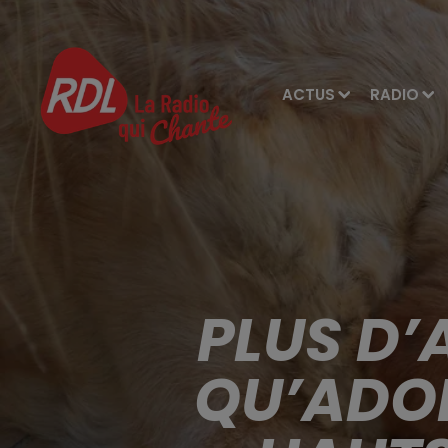
ACTUS
RADIO
PLUS D
QU’ADOP