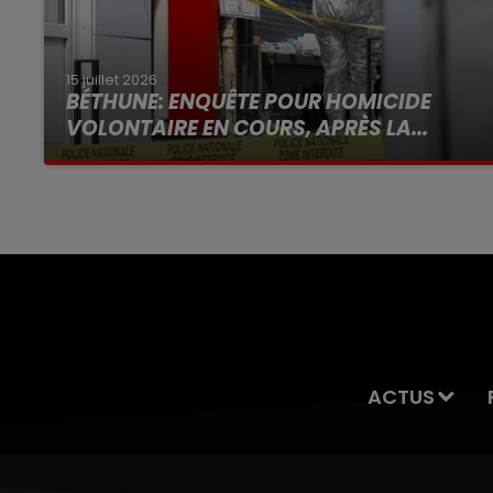
15 juillet 2026
BÉTHUNE: ENQUÊTE POUR HOMICIDE
VOLONTAIRE EN COURS, APRÈS LA...
Selon les premiers éléments, le logement
servait à des prostituées
ACTUS