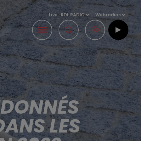
Live :
RDL RADIO
Webradios
NDONNÉS
DANS LES