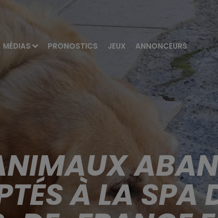
MÉDIAS
PRONOSTICS
JEUX
ANNONCEURS
’ANIMAUX ABA
TÉS À LA SPA 