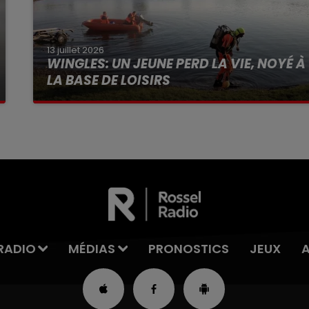
13 juillet 2026
WINGLES: UN JEUNE PERD LA VIE, NOYÉ À
LA BASE DE LOISIRS
La victime a coulé à pic
RADIO
MÉDIAS
PRONOSTICS
JEUX