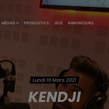
MÉDIAS
PRONOSTICS
JEUX
ANNONCEURS
Lundi 16 Mars 2021
KENDJI