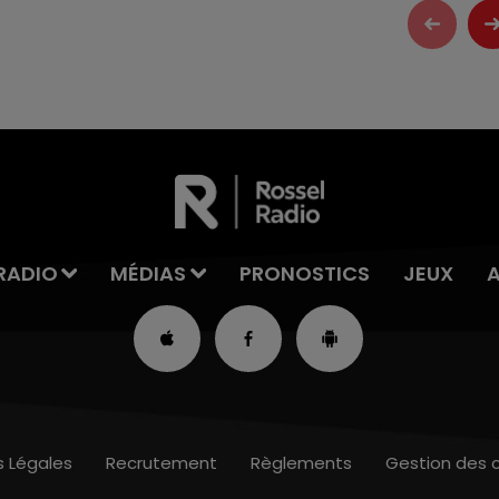
RADIO
MÉDIAS
PRONOSTICS
JEUX
s Légales
Recrutement
Règlements
Gestion des 