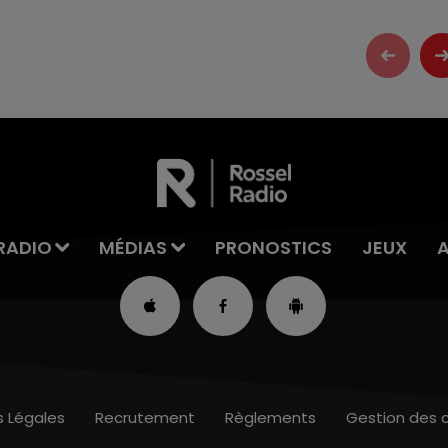
RADIO
MÉDIAS
PRONOSTICS
JEUX
s Légales
Recrutement
Règlements
Gestion des 