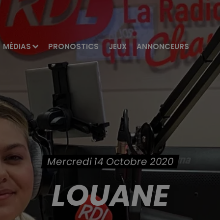
MÉDIAS
PRONOSTICS
JEUX
ANNONCEURS
Mercredi 14 Octobre 2020
LOUANE