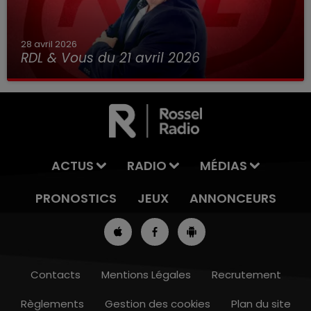
28 avril 2026
RDL & Vous du 21 avril 2026
ACTUS
RADIO
MÉDIAS
PRONOSTICS
JEUX
ANNONCEURS
Contacts
Mentions Légales
Recrutement
Règlements
Gestion des cookies
Plan du site
13h00 - 16h00