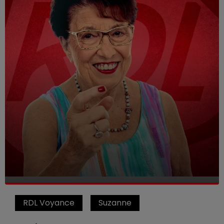
RDL Voyance
Suzanne