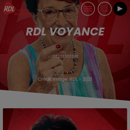
RDL VOYANCE
Crédit image:
RDL - 2021