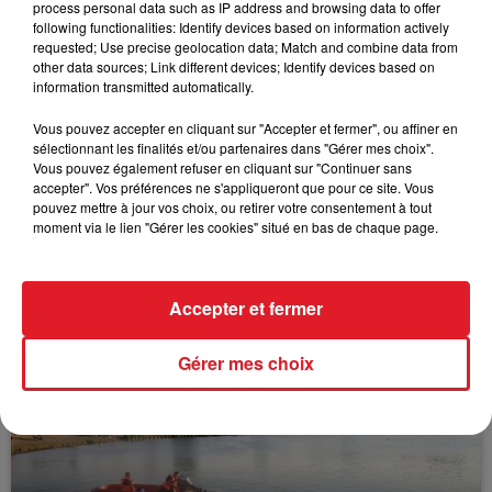
process personal data such as IP address and browsing data to offer
following functionalities: Identify devices based on information actively
FIL D'ACTUS
requested; Use precise geolocation data; Match and combine data from
other data sources; Link different devices; Identify devices based on
information transmitted automatically.
Vous pouvez accepter en cliquant sur "Accepter et fermer", ou affiner en
sélectionnant les finalités et/ou partenaires dans "Gérer mes choix".
Vous pouvez également refuser en cliquant sur "Continuer sans
accepter". Vos préférences ne s'appliqueront que pour ce site. Vous
pouvez mettre à jour vos choix, ou retirer votre consentement à tout
moment via le lien "Gérer les cookies" situé en bas de chaque page.
15 juillet 2026
BÉTHUNE: ENQUÊTE POUR HOMICIDE
Accepter et fermer
VOLONTAIRE EN COURS, APRÈS LA...
Selon les premiers éléments, le logement servait
Gérer mes choix
à des prostituées