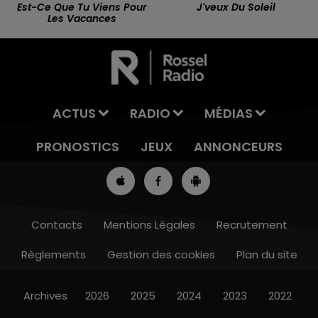
Est-Ce Que Tu Viens Pour
J'veux Du Soleil
Les Vacances
ACTUS
RADIO
MÉDIAS
PRONOSTICS
JEUX
ANNONCEURS
Contacts
Mentions Légales
Recrutement
Règlements
Gestion des cookies
Plan du site
8h00 - 10h00
RDL WEEK-END
Archives
2026
2025
2024
2023
2022