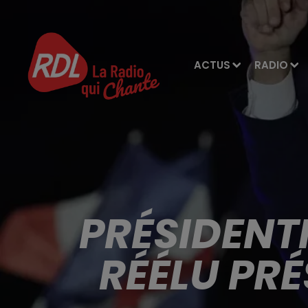
ACTUS
RADIO
PRÉSIDENT
RÉÉLU PRÉ