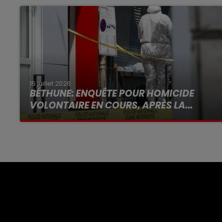
15 juillet 2026
BÉTHUNE: ENQUÊTE POUR HOMICIDE
VOLONTAIRE EN COURS, APRÈS LA...
Selon les premiers éléments, le logement
servait à des prostituées