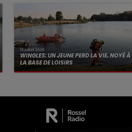
13 juillet 2026
WINGLES: UN JEUNE PERD LA VIE, NOYÉ À
LA BASE DE LOISIRS
La victime a coulé à pic