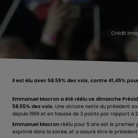
Crédit ima
Il est élu avec 58.55% des voix, contre 41,45% pou
Emmanuel Macron a été réélu ce dimanche Présid
58.55% des voix.
Une victoire nette du président so
depuis 1969 et en hausse de 3 points par rapport à 2
Emmanuel Macron
réélu pour 5 ans est le premier p
exprimé dans la soirée, et a assuré être le président