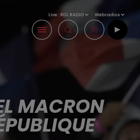
Live :
RDL RADIO
Webradios
UEL MACRON
RÉPUBLIQUE