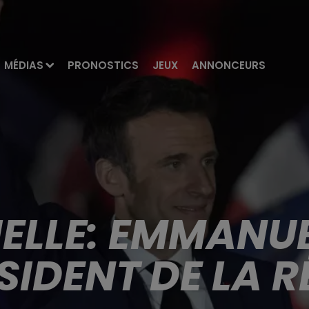
MÉDIAS
PRONOSTICS
JEUX
ANNONCEURS
IELLE: EMMAN
SIDENT DE LA 