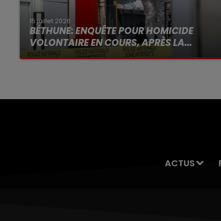
15 juillet 2026
BÉTHUNE: ENQUÊTE POUR HOMICIDE
VOLONTAIRE EN COURS, APRÈS LA...
Selon les premiers éléments, le logement
servait à des prostituées
ACTUS