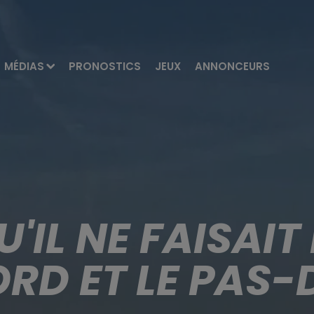
MÉDIAS
PRONOSTICS
JEUX
ANNONCEURS
QU'IL NE FAISAI
ORD ET LE PAS-