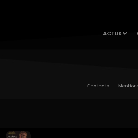
ACTUS
Contacts
Mention