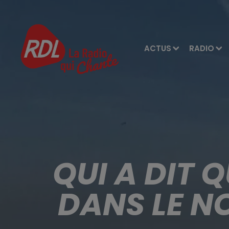
ACTUS
RADIO
QUI A DIT 
DANS LE N