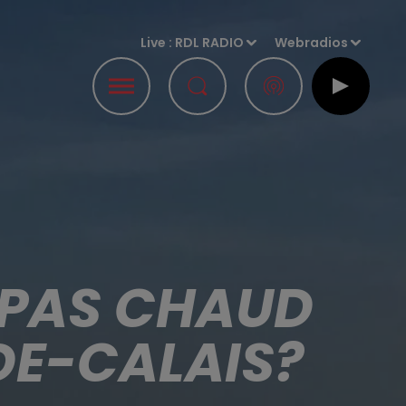
Live :
RDL RADIO
Webradios
T PAS CHAUD
DE-CALAIS?