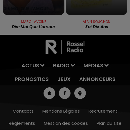
MARC LAVOINE
ALAIN SOUCHON
Dis-Moi Que L'amour
J'ai Dix Ans
ACTUS
RADIO
MÉDIAS
PRONOSTICS
JEUX
ANNONCEURS
Contacts
Mentions Légales
Recrutement
Règlements
Gestion des cookies
Plan du site
7h00 - 10h00