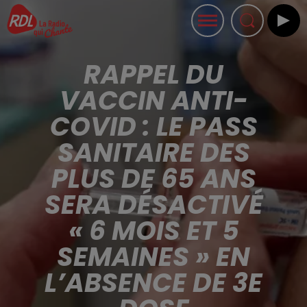
RAPPEL DU
VACCIN ANTI-
COVID : LE PASS
SANITAIRE DES
PLUS DE 65 ANS
SERA DÉSACTIVÉ
« 6 MOIS ET 5
SEMAINES » EN
L’ABSENCE DE 3E