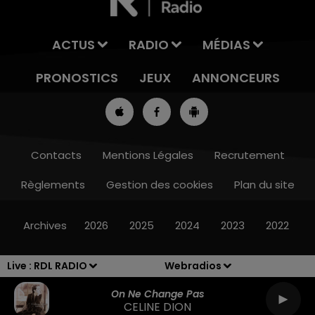
ACTUS
RADIO
MÉDIAS
PRONOSTICS
JEUX
ANNONCEURS
Contacts
Mentions Légales
Recrutement
Règlements
Gestion des cookies
Plan du site
16h00 - 19h00
LE JUKEBOX RDL
Archives
2026
2025
2024
2023
2022
Live :
RDL RADIO
Webradios
On Ne Change Pas
CELINE DION