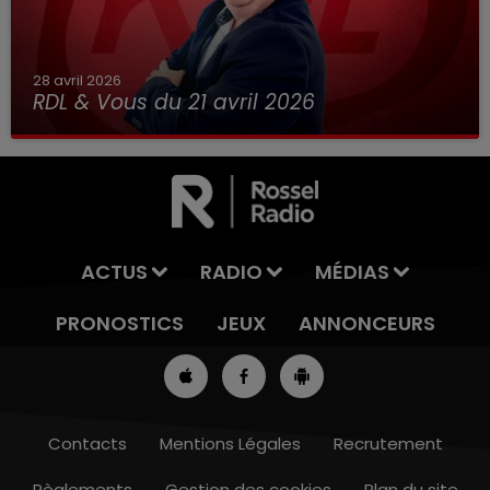
28 avril 2026
RDL & Vous du 21 avril 2026
ACTUS
RADIO
MÉDIAS
PRONOSTICS
JEUX
ANNONCEURS
Contacts
Mentions Légales
Recrutement
Règlements
Gestion des cookies
Plan du site