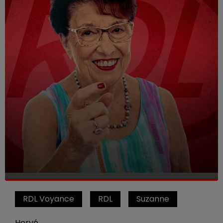
RDL Voyance
RDL
Suzanne
Hervé