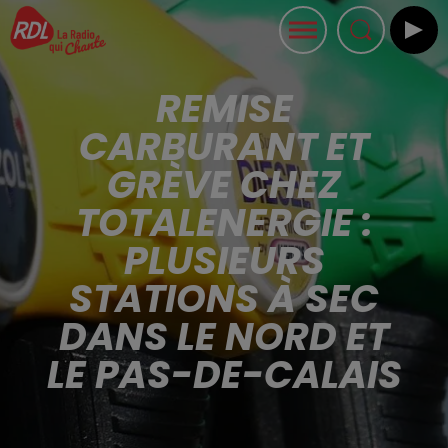
REMISE
CARBURANT ET
GRÈVE CHEZ
TOTALENERGIE :
PLUSIEURS
STATIONS À SEC
DANS LE NORD ET
LE PAS-DE-CALAIS