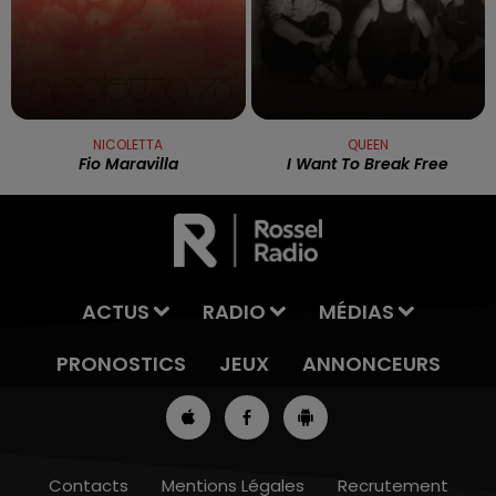
NICOLETTA
QUEEN
Fio Maravilla
I Want To Break Free
ACTUS
RADIO
MÉDIAS
PRONOSTICS
JEUX
ANNONCEURS
Contacts
Mentions Légales
Recrutement