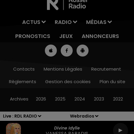
ACTUS
RADIO
MÉDIAS
PRONOSTICS
JEUX
ANNONCEURS
Contacts
Mentions Légales
Recrutement
Règlements
Gestion des cookies
Plan du site
8h00 - 10h00
RDL WEEK-END
Archives
2026
2025
2024
2023
2022
Live :
RDL RADIO
Webradios
Divine Idylle
VANESSA PARADIS