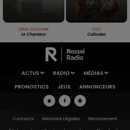
DANIEL BALAVOINE
GOLD
Le Chanteur
Calicoba
ACTUS
RADIO
MÉDIAS
PRONOSTICS
JEUX
ANNONCEURS
Contacts
Mentions Légales
Recrutement