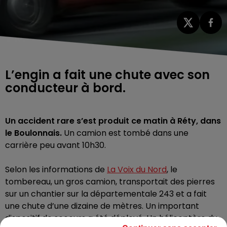
L’engin a fait une chute avec son
conducteur à bord.
Un accident rare s’est produit ce matin à Réty, dans
le Boulonnais.
Un camion est tombé dans une
carrière peu avant 10h30.
Selon les informations de
La Voix du Nord
,
le
tombereau, un gros camion, transportait des pierres
sur un chantier sur la départementale 243 et a
fait
une chute d’une dizaine de mètres. Un important
dispositif de secours a été déployé. Un hélicoptère du