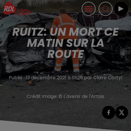
RUITZ: UN MORT CE
MATIN SUR LA
ROUTE
Publié : 13 décembre 2021 à 11h29 par Claire Cortyl
Crédit image:
© L'avenir de l'Artois