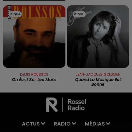
15h04
15h04
15h00
15h00
DEMIS ROUSSOS
JEAN-JACQUES GOLDMAN
On Écrit Sur Les Murs
Quand La Musique Est
Bonne
ACTUS
RADIO
MÉDIAS