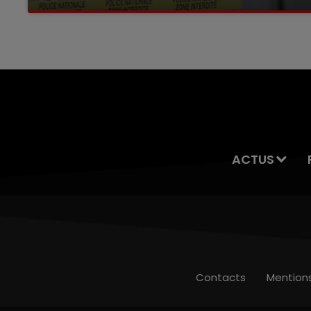
Selon les premiers éléments, le logement
servait à des prostituées
ACTUS
Contacts
Mention