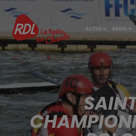
ACTUS
RADIO
SAINT
CHAMPIONN