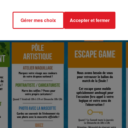
Gérer mes choix
Accepter et fermer