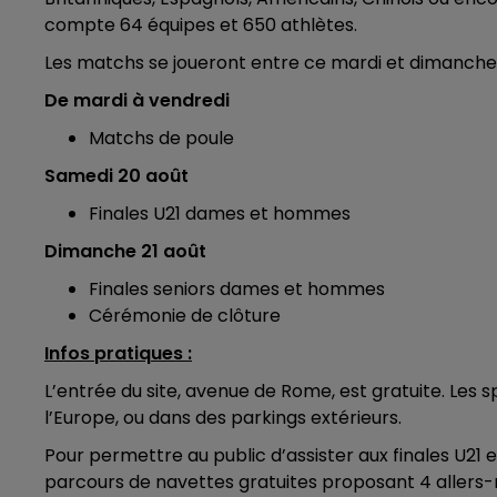
compte 64 équipes et 650 athlètes.
7h00 - 10h00
DEBOUT C'EST L'HEURE
Les matchs se joueront entre ce mardi et dimanche s
De mardi à vendredi
Matchs de poule
Samedi 20 août
Finales U21 dames et hommes
Dimanche 21 août
Finales seniors dames et hommes
Cérémonie de clôture
Infos pratiques :
L’entrée du site, avenue de Rome, est gratuite. Les 
l’Europe, ou dans des parkings extérieurs.
Pour permettre au public d’assister aux finales U2
parcours de navettes gratuites proposant 4 allers-r