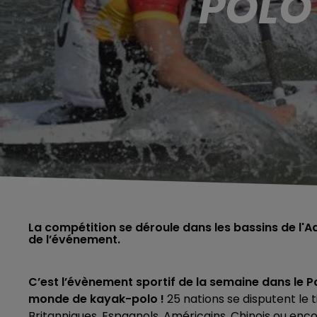
POLO
La compétition se déroule dans les bassins de l'
de l’événement.
C’est l’évènement sportif de la semaine dans le 
monde de kayak-polo !
25 nations se disputent le 
Britanniques, Espagnols, Américains, Chinois ou enco