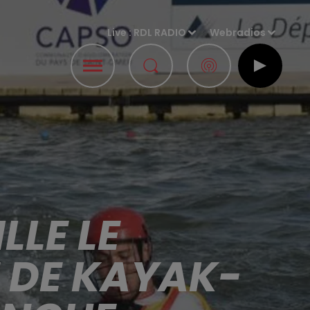
Live :
RDL RADIO
Webradios
LLE LE
 DE KAYAK-