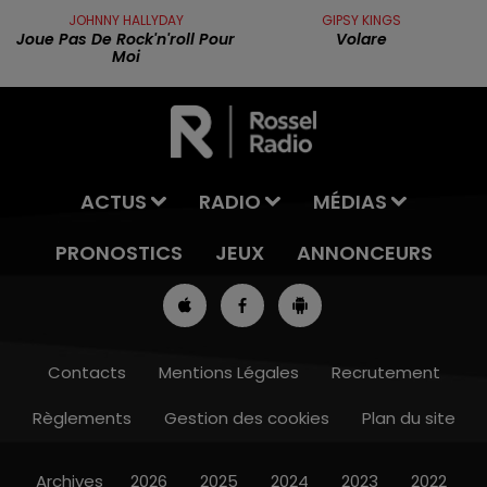
JOHNNY HALLYDAY
GIPSY KINGS
Joue Pas De Rock'n'roll Pour
Volare
Moi
ACTUS
RADIO
MÉDIAS
PRONOSTICS
JEUX
ANNONCEURS
Contacts
Mentions Légales
Recrutement
Règlements
Gestion des cookies
Plan du site
7h00 - 10h00
RDL WEEK-END
Archives
2026
2025
2024
2023
2022