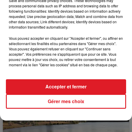
Save and communicate privacy choices. These technologies may
process personal data such as IP address and browsing data to offer
following functionalities: Identify devices based on information actively
requested; Use precise geolocation data; Match and combine data from
FIL D'ACTUS
other data sources; Link different devices; Identify devices based on
information transmitted automatically.
Vous pouvez accepter en cliquant sur "Accepter et fermer", ou affiner en
sélectionnant les finalités et/ou partenaires dans "Gérer mes choix".
Vous pouvez également refuser en cliquant sur "Continuer sans
accepter". Vos préférences ne s'appliqueront que pour ce site. Vous
pouvez mettre à jour vos choix, ou retirer votre consentement à tout
moment via le lien "Gérer les cookies" situé en bas de chaque page.
15 juillet 2026
BÉTHUNE: ENQUÊTE POUR HOMICIDE
Accepter et fermer
VOLONTAIRE EN COURS, APRÈS LA...
Selon les premiers éléments, le logement servait
Gérer mes choix
à des prostituées