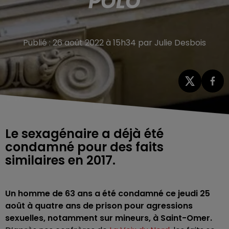
POLO
Publié : 26 août 2022 à 15h34 par Julie Desbois
Le sexagénaire a déjà été
condamné pour des faits
similaires en 2017.
Un homme de 63 ans a été condamné ce jeudi 25
août à quatre ans de prison pour agressions
sexuelles, notamment sur mineurs, à Saint-Omer.