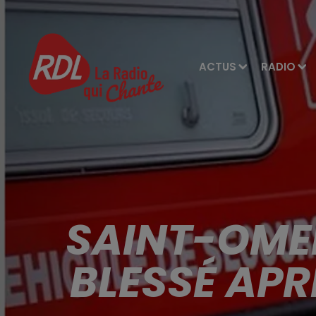
ACTUS
RADIO
SAINT-OME
BLESSÉ APR