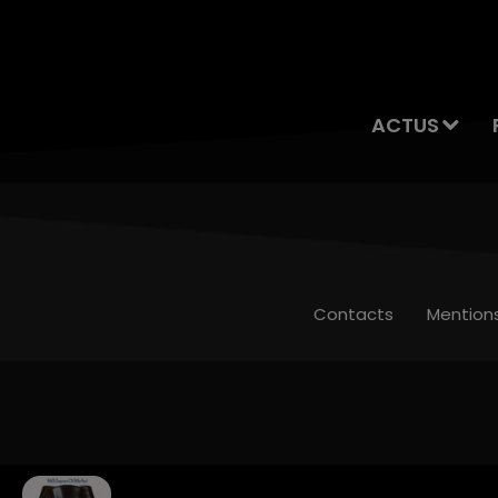
ACTUS
Contacts
Mention