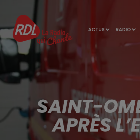
ACTUS
RADIO
SAINT-OME
APRÈS L’