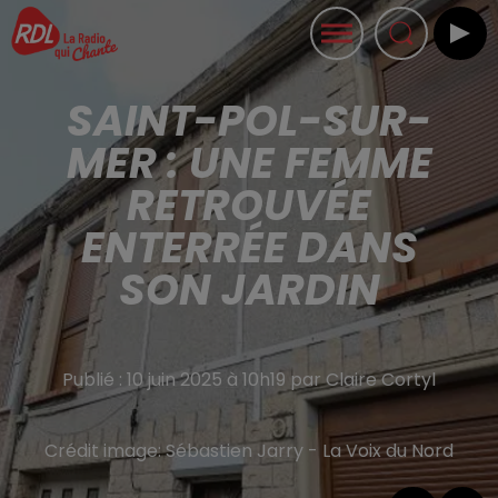
SAINT-POL-SUR-
MER : UNE FEMME
RETROUVÉE
ENTERRÉE DANS
SON JARDIN
Publié : 10 juin 2025 à 10h19 par Claire Cortyl
Crédit image:
Sébastien Jarry - La Voix du Nord