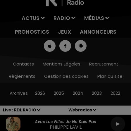
ACTUS
RADIO
MÉDIAS
PRONOSTICS
JEUX
ANNONCEURS
Contacts
Mentions Légales
Recrutement
Règlements
Gestion des cookies
Plan du site
8h00 - 10h00
RDL WEEK-END
Archives
2026
2025
2024
2023
2022
Live :
RDL RADIO
Webradios
Avec Les Filles Je Ne Sais Pas
PHILIPPE LAVIL