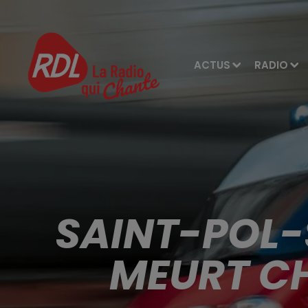
ACTUS
RADIO
SAINT-POL-
MEURT CH