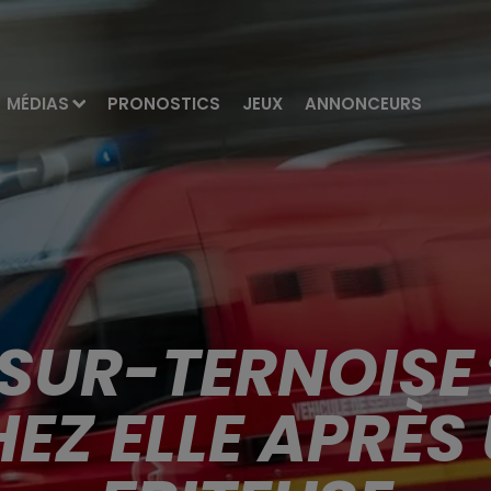
MÉDIAS
PRONOSTICS
JEUX
ANNONCEURS
SUR-TERNOISE 
EZ ELLE APRÈS 