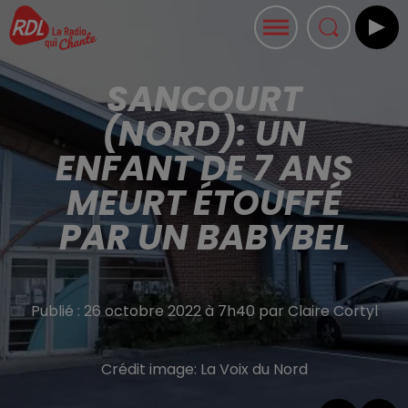
SANCOURT
(NORD): UN
ENFANT DE 7 ANS
MEURT ÉTOUFFÉ
PAR UN BABYBEL
Publié : 26 octobre 2022 à 7h40 par Claire Cortyl
Crédit image:
La Voix du Nord