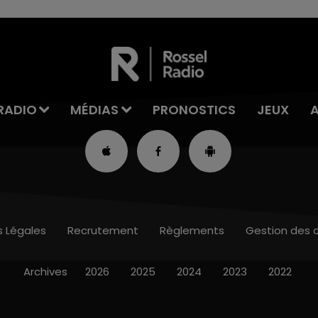
RADIO
MÉDIAS
PRONOSTICS
JEUX
s Légales
Recrutement
Règlements
Gestion des 
Archives
2026
2025
2024
2023
2022