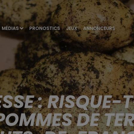
MÉDIAS
PRONOSTICS
JEUX
ANNONCEURS
SSE : RISQUE-
 POMMES DE TER