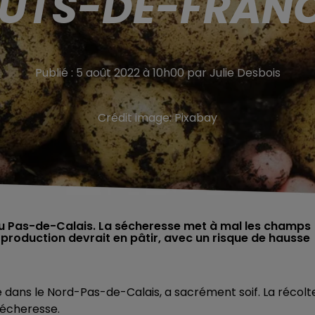
UTS-DE-FRANC
Publié : 5 août 2022 à 10h00 par Julie Desbois
Crédit image:
Pixabay
 du Pas-de-Calais. La sécheresse met à mal les champs
roduction devrait en pâtir, avec un risque de hausse
dans le Nord-Pas-de-Calais, a sacrément soif. La récolt
sécheresse.