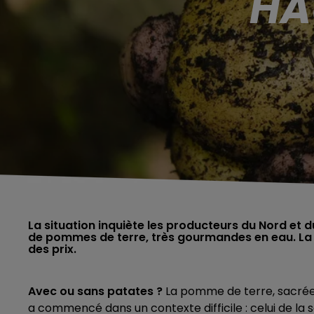
HA
La situation inquiète les producteurs du Nord et
de pommes de terre, très gourmandes en eau. La p
des prix.
Avec ou sans patates ?
La pomme de terre, sacrée 
a commencé dans un contexte difficile : celui de la 