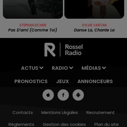
STEPHAN EICHER
SYLVIE VARTAN
Pas D'ami (comme Toi)
Danse La, Chante La
ACTUS
RADIO
MÉDIAS
PRONOSTICS
JEUX
ANNONCEURS
Contacts
Mentions Légales
Recrutement
Règlements
Gestion des cookies
Plan du site
7h00 - 10h00