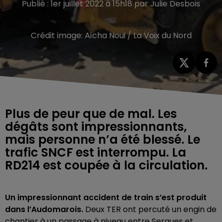
Publié : 1er juillet 2022 à 15h18 par Julie Desbois
Crédit image:
Aïcha Noui / La Voix du Nord
Plus de peur que de mal. Les
dégâts sont impressionnants,
mais personne n’a été blessé. Le
trafic SNCF est interrompu. La
RD214 est coupée à la circulation.
Un impressionnant accident de train s’est produit
dans l’Audomarois.
Deux TER ont percuté un engin de
chantier à un passage à niveau entre Serques et