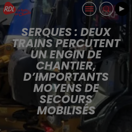
SERQUES : DEUX
TRAINS PERCUTENT
UN ENGIN DE
CHANTIER,
D’IMPORTANTS
MOYENS DE
SECOURS
MOBILISÉS