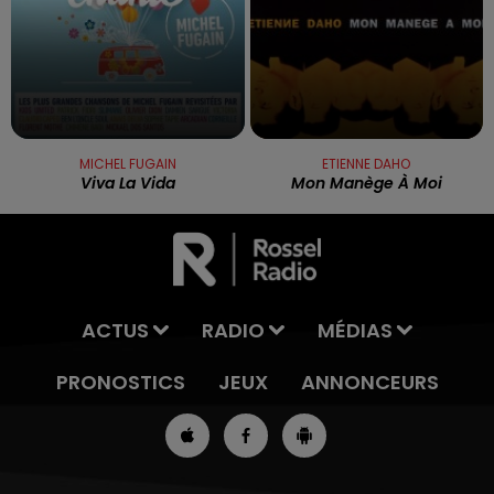
MICHEL FUGAIN
ETIENNE DAHO
Viva La Vida
Mon Manège À Moi
ACTUS
RADIO
MÉDIAS
PRONOSTICS
JEUX
ANNONCEURS