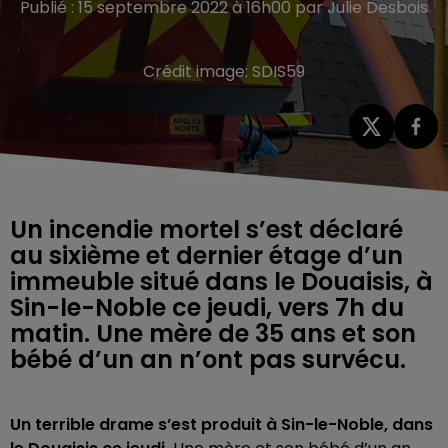
Publié : 15 septembre 2022 à 16h00 par Julie Desbois
Crédit image:
SDIS59
Un incendie mortel s’est déclaré
au sixième et dernier étage d’un
immeuble situé dans le Douaisis, à
Sin-le-Noble ce jeudi, vers 7h du
matin. Une mère de 35 ans et son
bébé d’un an n’ont pas survécu.
Un terrible drame s’est produit à Sin-le-Noble, dans