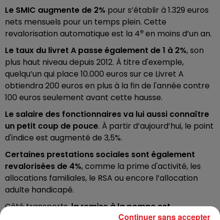
Le SMIC augmente de 2%
pour s’établir à 1.329 euros
nets mensuels pour un temps plein. Cette
e
revalorisation automatique est la 4
en moins d’un an.
Le taux du livret A passe également de 1 à 2%
, son
plus haut niveau depuis 2012. À titre d'exemple,
quelqu’un qui place 10.000 euros sur ce Livret A
obtiendra 200 euros en plus à la fin de l'année contre
100 euros seulement avant cette hausse.
Le salaire des fonctionnaires va lui aussi connaître
un petit coup de pouce
. À partir d’aujourd’hui, le point
d'indice est augmenté de 3,5%.
Certaines prestations sociales sont également
revalorisées de 4%
, comme la prime d'activité, les
allocations familiales, le RSA ou encore l’allocation
adulte handicapé.
Côté transports,
la remise à la pompe est
Continuer sans accepter
maintenue
. La remise gouvernementale de 15 à 18