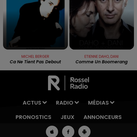
MICHEL BERGER
ETIENNE DAHO, DANI
Ca Ne Tient Pas Debout
Comme Un Boomerang
ACTUS
RADIO
MÉDIAS
PRONOSTICS
JEUX
ANNONCEURS