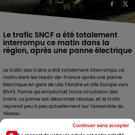
Le trafic SNCF a été totalement
interrompu ce matin dans la
région, après une panne électrique
Le trafic des trains a été totalement interrompu ce
matin dans les Hauts-de-France après une panne
électrique en gare de Lille Flandre et Lille Europe vers
6h45. Panne qui empêchait toute circulation des
trains. La panne est désormais résolue, et le trafic
reprend peu à peu actuellement sur l'ensemble du
réseau.
La SNCF invite les usagerqs à se rendre en gare ou sur
Continuer sans accepter
leur compte twitter pour suivre l’évolution du trafic.