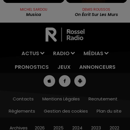
MICHEL SARDOU
DEMIS ROUSSOS
Musica
On Écrit Sur Les Murs
ACTUS
RADIO
MÉDIAS
PRONOSTICS
JEUX
ANNONCEURS
Contacts
Mentions Légales
Recrutement
Règlements
Gestion des cookies
Plan du site
7h00 - 10h00
DEBOUT C'EST L'HEURE
Archives
2026
2025
2024
2023
2022